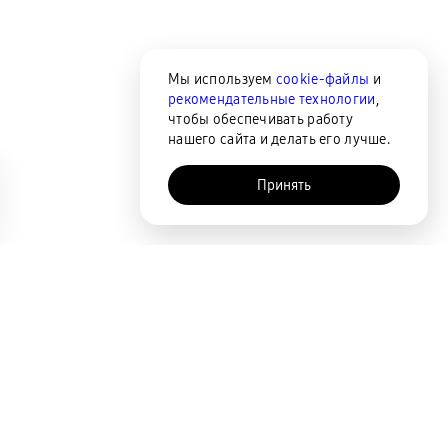
Мы используем
cookie-файлы
и
рекомендательные технологии
,
чтобы обеспечивать работу
нашего сайта и делать его лучше.
Принять
AI-помощник
Сортировка
По популярности
Цена по возрастанию
Цена по убыванию