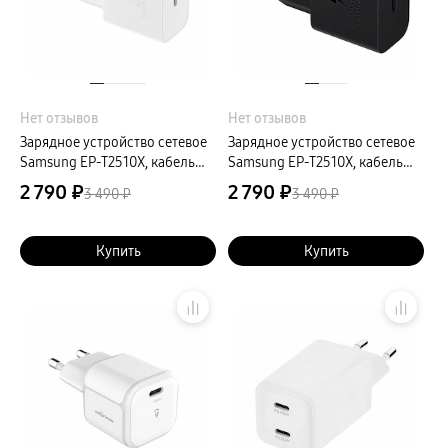
пвз
сплит
Уценка
Нет отзывов
Нет отзывов
Зарядное устройство сетевое
Зарядное устройство сетевое
Samsung EP-T2510X, кабель
Samsung EP-T2510X, кабель
USB Type-C, 25Вт, белый
USB Type-C, 25Вт, черный
2 790 ₽
2 790 ₽
3 490 ₽
3 490 ₽
Купить
Купить