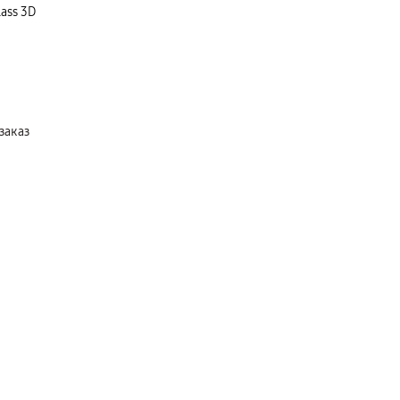
ass 3D
заказ