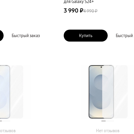
для Galaxy S24+
3 990 ₽
4 990 ₽
Быстрый заказ
Купить
Быстрый 
 отзывов
Нет отзывов