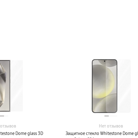
 отзывов
Нет отзывов
testone Dome glass 3D
Защитное стекло Whitestone Dome gl