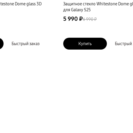
testone Dome glass 3D
Защитное стекло Whitestone Dome gl
для Galaxy S25
5 990 ₽
6 990 ₽
Быстрый заказ
Купить
Быстрый 