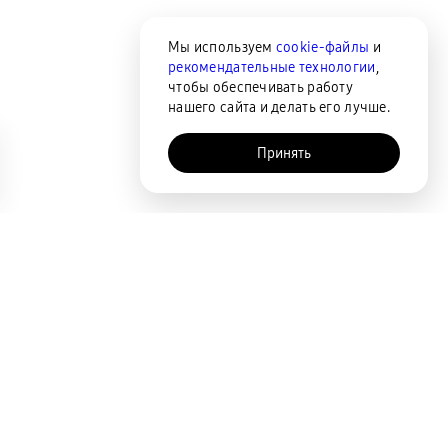
Мы используем
cookie-файлы
и
рекомендательные технологии
,
чтобы обеспечивать работу
нашего сайта и делать его лучше.
Принять
AI-помощник
Сортировка
По популярности
Цена по возрастанию
Цена по убыванию