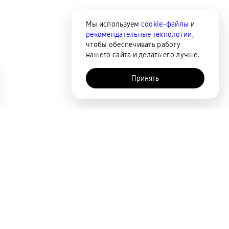
Мы используем
cookie-файлы
и
рекомендательные технологии
,
чтобы обеспечивать работу
нашего сайта и делать его лучше.
Принять
AI-помощник
Сортировка
По популярности
Цена по возрастанию
Цена по убыванию