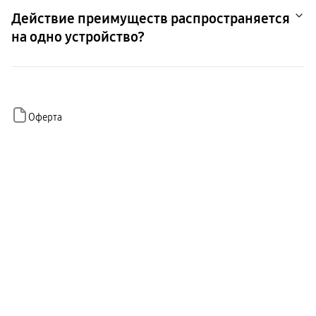
Действие преимуществ распространяется
на одно устройство?
Да, карта привязывается по серийному номеру конкретного
устройства.
Оферта