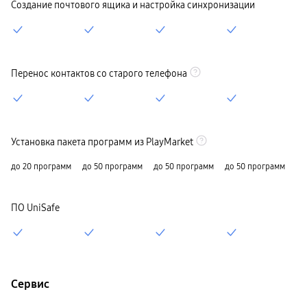
Создание почтового ящика и настройка синхронизации
Перенос контактов со старого телефона
Установка пакета программ из PlayMarket
до 20 программ
до 50 программ
до 50 программ
до 50 программ
ПО UniSafe
Сервис