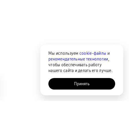
Мы используем
cookie-файлы
и
рекомендательные технологии
,
чтобы обеспечивать работу
нашего сайта и делать его лучше.
Принять
AI-помощник
Сортировка
По популярности