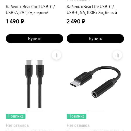
Кабель uBear Cord USB-C /
Кабель uBear Life USB-C /
USB-A, 2A 1,2м, черный
USB-C, 5A, 100Вт 2м, белый
1 490 ₽
2 490 ₽
Купить
Купить
Новинка
Новинка
Нет отзывов
Нет отзывов