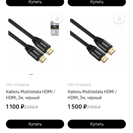
Купить
Купить
Нет отзывов
Нет отзывов
Кабель Mobiledata HDMI /
Кабель Mobiledata HDMI /
HDMI, 2м, черный
HDMI, 3м, черный
1 100 ₽
1 500 ₽
2 590 ₽
2 990 ₽
Купить
Купить