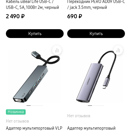
Кабель uBear Life USB-C /
Переходник PERO AD09 USB-C
USB-C, 5A, 100Вт 2м, черный
/ jack 3.5mm, черный
2 490 ₽
690 ₽
Купить
Купить
Новинка
Нет отзывов
Нет отзывов
Адаптер мультипортовый VLP
Адаптер мультипортовый