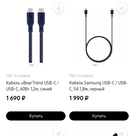
Нет отзывов
Нет отзывов
Кабель uBear Trend USB-C /
Кабель Samsung USB-C / USB-
USB-C, 60Вт 1,2м, синий
C, 5A 1,8м, черный
1 690 ₽
1 990 ₽
Купить
Купить