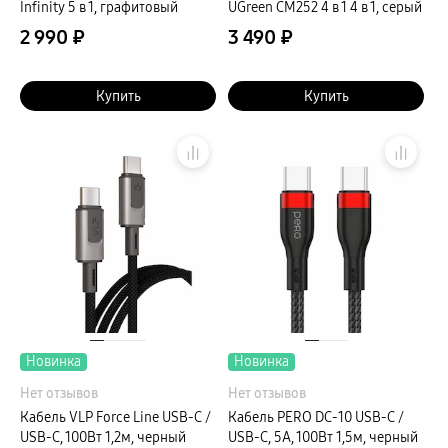
Infinity 5 в 1, графитовый
UGreen CM252 4 в 1 4 в 1, серый
2 990 ₽
3 490 ₽
Купить
Купить
Новинка
Новинка
Нет отзывов
Нет отзывов
Кабель VLP Force Line USB-C /
Кабель PERO DC-10 USB-C /
USB-C, 100Вт 1,2м, черный
USB-C, 5A, 100Вт 1,5м, черный