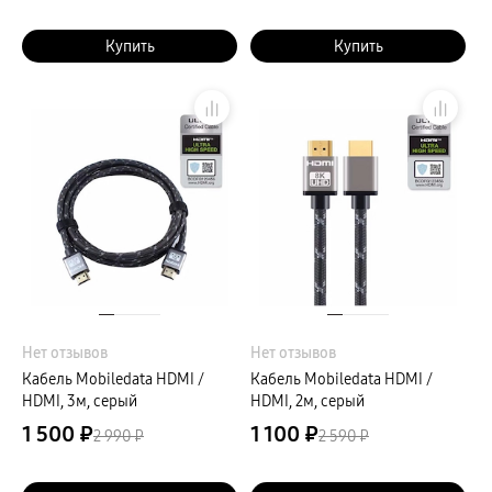
Купить
Купить
Нет отзывов
Нет отзывов
Кабель Mobiledata HDMI /
Кабель Mobiledata HDMI /
HDMI, 3м, серый
HDMI, 2м, серый
1 500 ₽
1 100 ₽
2 990 ₽
2 590 ₽