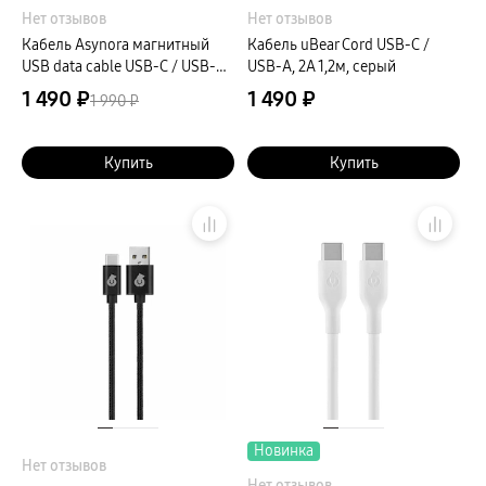
Нет отзывов
Нет отзывов
Кабель Asynora магнитный
Кабель uBear Cord USB-C /
USB data cable USB-C / USB-C,
USB-A, 2A 1,2м, серый
5A, 100Вт 1м, черный
1 490 ₽
1 490 ₽
1 990 ₽
Купить
Купить
Новинка
Нет отзывов
Нет отзывов