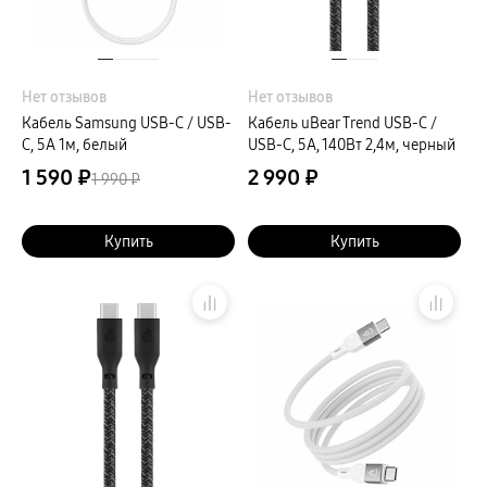
Нет отзывов
Нет отзывов
Кабель Samsung USB-C / USB-
Кабель uBear Trend USB-C /
C, 5A 1м, белый
USB-C, 5A, 140Вт 2,4м, черный
1 590 ₽
2 990 ₽
1 990 ₽
Купить
Купить