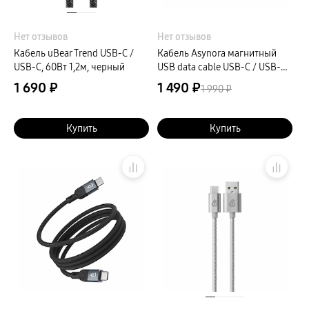
Нет отзывов
Нет отзывов
Кабель uBear Trend USB-C /
Кабель Asynora магнитный
USB-C, 60Вт 1,2м, черный
USB data cable USB-C / USB-C,
5A, 100Вт 1м, белый
1 690 ₽
1 490 ₽
1 990 ₽
Купить
Купить