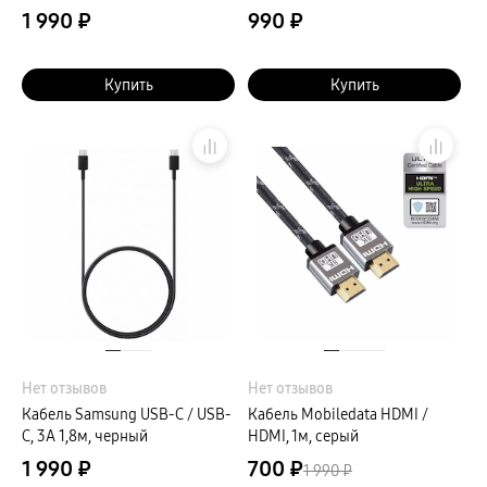
1 990 ₽
990 ₽
Купить
Купить
Нет отзывов
Нет отзывов
Кабель Samsung USB-C / USB-
Кабель Mobiledata HDMI /
C, 3A 1,8м, черный
HDMI, 1м, серый
1 990 ₽
700 ₽
1 990 ₽