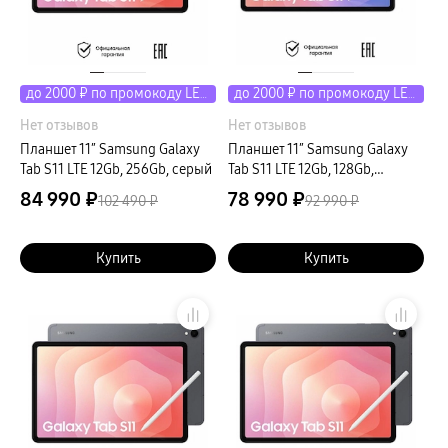
до 2000 ₽ по промокоду LETO
до 2000 ₽ по промокоду LETO
Нет отзывов
Нет отзывов
Планшет 11″ Samsung Galaxy
Планшет 11″ Samsung Galaxy
Tab S11 LTE 12Gb, 256Gb, серый
Tab S11 LTE 12Gb, 128Gb,
серебристый
84 990 ₽
78 990 ₽
102 490 ₽
92 990 ₽
Купить
Купить