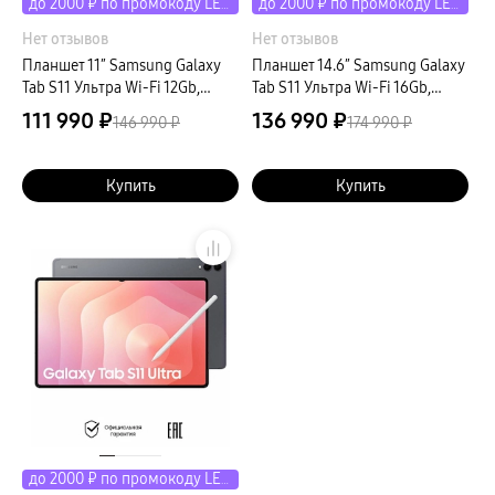
до 2000 ₽ по промокоду LETO
до 2000 ₽ по промокоду LETO
Нет отзывов
Нет отзывов
Планшет 11″ Samsung Galaxy
Планшет 14.6″ Samsung Galaxy
Tab S11 Ультра Wi-Fi 12Gb,
Tab S11 Ультра Wi-Fi 16Gb,
512Gb, серебристый
1024Gb, серебристый
111 990 ₽
136 990 ₽
146 990 ₽
174 990 ₽
Купить
Купить
до 2000 ₽ по промокоду LETO