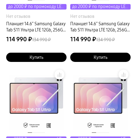
до 2000 ₽ по промокоду LETO
до 2000 ₽ по промокоду LETO
Нет отзывов
Нет отзывов
Планшет 14.6″ Samsung Galaxy
Планшет 14.6″ Samsung Galaxy
Tab S11 Ультра LTE 12Gb, 256Gb,
Tab S11 Ультра LTE 12Gb, 256Gb,
серебристый
серый
114 990 ₽
114 990 ₽
134 990 ₽
134 990 ₽
Купить
Купить