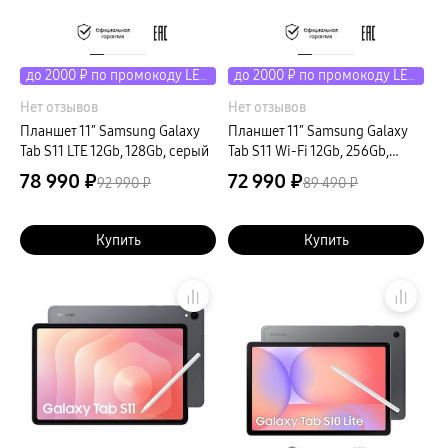
до 2000 ₽ по промокоду LETO
до 2000 ₽ по промокоду LETO
Нет отзывов
Нет отзывов
Планшет 11″ Samsung Galaxy
Планшет 11″ Samsung Galaxy
Tab S11 LTE 12Gb, 128Gb, серый
Tab S11 Wi-Fi 12Gb, 256Gb,
серый
78 990 ₽
72 990 ₽
92 990 ₽
89 490 ₽
Купить
Купить