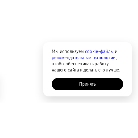
Мы используем
cookie-файлы
и
рекомендательные технологии
,
чтобы обеспечивать работу
нашего сайта и делать его лучше.
Принять
AI-помощник
Сортировка
По популярности
Цена по возрастанию