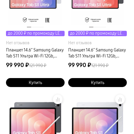
до 2000 ₽ по промокоду LETO
до 2000 ₽ по промокоду LETO
Нет отзывов
Нет отзывов
Планшет 14.6″ Samsung Galaxy
Планшет 14.6″ Samsung Galaxy
Tab S11 Ультра Wi-Fi 12Gb,
Tab S11 Ультра Wi-Fi 12Gb,
256Gb, серебристый
256Gb, серый
99 990 ₽
99 990 ₽
121 990 ₽
121 990 ₽
Купить
Купить