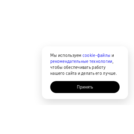
Мы используем
cookie-файлы
и
рекомендательные технологии
,
чтобы обеспечивать работу
нашего сайта и делать его лучше.
Принять
AI-помощник
Сортировка
По популярности