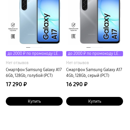
пвз
сплит
Уценка
до 2000 ₽ по промокоду LETO
до 2000 ₽ по промокоду LETO
Нет отзывов
Нет отзывов
Смартфон Samsung Galaxy A17
Смартфон Samsung Galaxy A17
6Gb, 128Gb, голубой (РСТ)
4Gb, 128Gb, серый (РСТ)
17 290 ₽
16 290 ₽
Купить
Купить