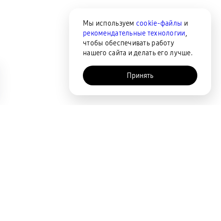
Мы используем
cookie-файлы
и
рекомендательные технологии
,
чтобы обеспечивать работу
нашего сайта и делать его лучше.
Принять
AI-помощник
Сортировка
По популярности
Цена по возрастанию
Цена по убыванию