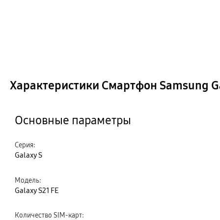
Характеристики Смартфон Samsung Ga
Основные параметры
Серия
:
Galaxy S
Модель
:
Galaxy S21 FE
Количество SIM-карт
: