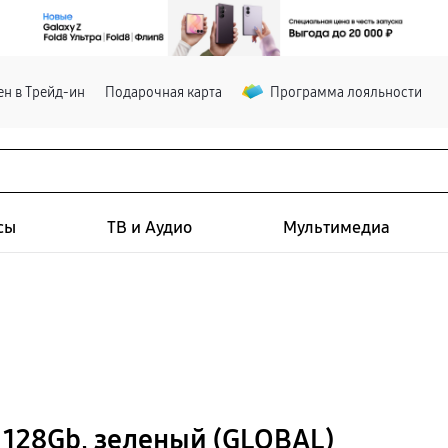
н в Трейд-ин
Подарочная карта
Программа лояльности
сы
ТВ и Аудио
Мультимедиа
 128Gb, зеленый (GLOBAL)