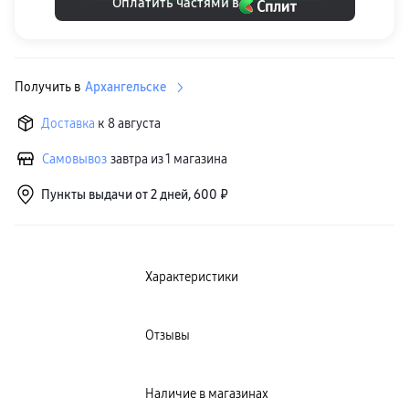
Оплатить частями в
Клавиатуры для планшетов
Клавиатуры
пвз
сплит
Уценка
Получить в
Архангельске
Доставка
к 8 августа
Самовывоз
завтра из 1 магазина
Пункты выдачи от 2 дней, 600 ₽
Характеристики
Отзывы
Наличие в магазинах