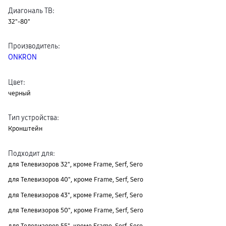
Диагональ ТВ
:
32"-80"
Производитель
:
ONKRON
Цвет
:
черный
Тип устройства
:
Кронштейн
Подходит для
:
для Телевизоров 32", кроме Frame, Serf, Sero
для Телевизоров 40", кроме Frame, Serf, Sero
для Телевизоров 43", кроме Frame, Serf, Sero
для Телевизоров 50", кроме Frame, Serf, Sero
для Телевизоров 55", кроме Frame, Serf, Sero