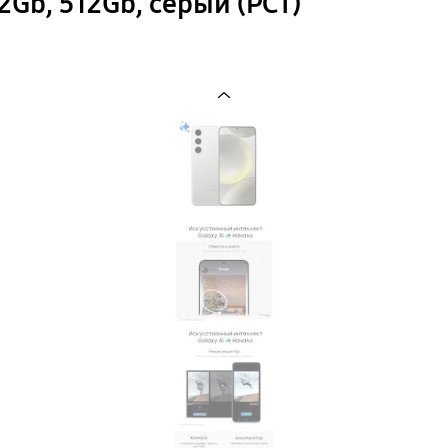
Gb, 512Gb, серый (РСТ)