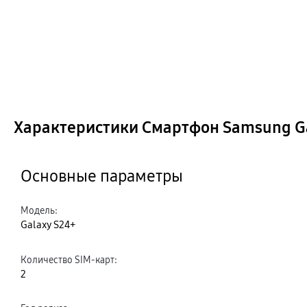
Характеристики Смартфон Samsung Gal
Основные параметры
Модель
:
Galaxy S24+
Количество SIM-карт
:
2