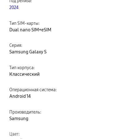
Год релиза
:
2024
Тип SIM-карты
:
Dual nano SIM+eSIM
Серия
:
Samsung Galaxy S
Тип корпуса
:
Классический
Операционная система
:
Android 14
Производитель
:
Samsung
Цвет
: