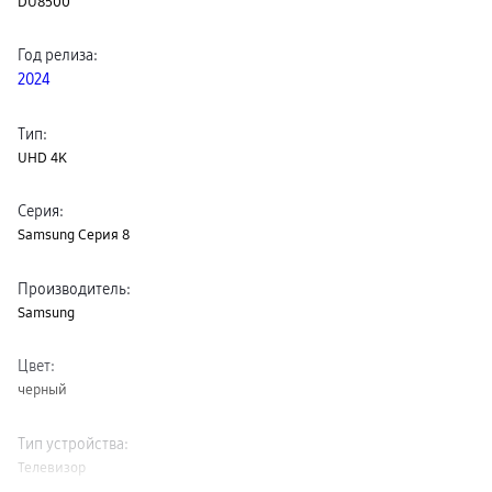
DU8500
Год релиза
:
2024
Тип
:
UHD 4K
Серия
:
Samsung Серия 8
Производитель
:
Samsung
Цвет
:
черный
Тип устройства
:
Телевизор