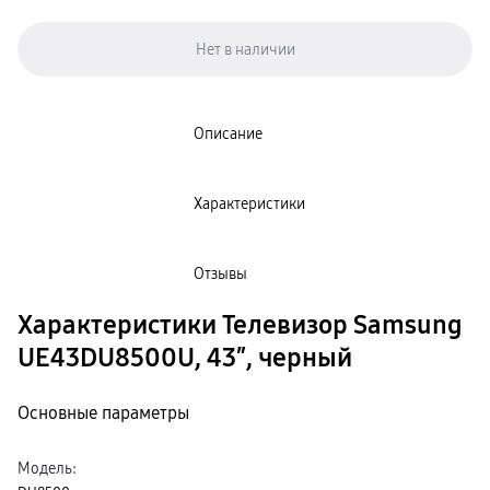
Клавиатуры для планшетов
Клавиатуры
пвз
сплит
Уценка
Описание
Характеристики
Отзывы
Характеристики Телевизор Samsung
UE43DU8500U, 43″, черный
Основные параметры
Модель
: