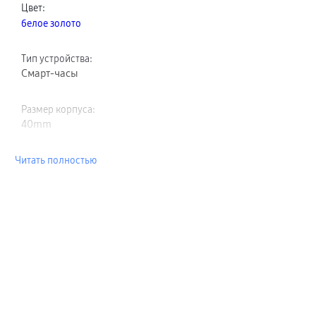
Цвет
:
белое золото
Тип устройства
:
Смарт-часы
Размер корпуса
:
40mm
Читать полностью