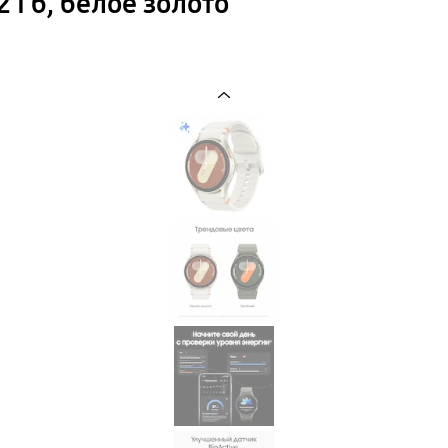
 Гб, белое золото