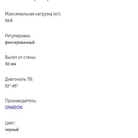
Максимальная нагрузка (кг)
:
56.8
Регулировка
:
фиксированный
Вылет от стены
:
30 мм
Диагональ ТВ
:
32"-65"
Производитель
:
ONKRON
Цвет
:
черный