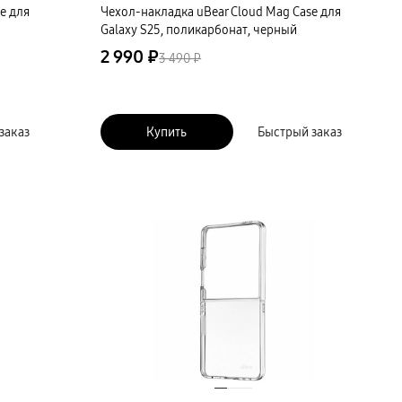
e для
Чехол-накладка uBear Cloud Mag Case для
Galaxy S25, поликарбонат, черный
2 990 ₽
3 490 ₽
заказ
Купить
Быстрый заказ