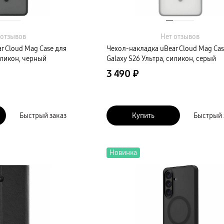
 отзывов
Нет отзывов
r Cloud Mag Case для
Чехол-накладка uBear Cloud Mag Cas
иликон, черный
Galaxy S26 Ультра, силикон, серый
3 490 ₽
Быстрый заказ
Купить
Быстрый 
Новинка