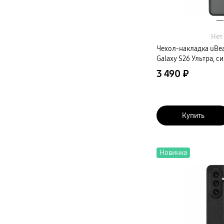
Нет
Чехол-накладка uBea
Galaxy S26 Ультра, с
3 490 ₽
Купить
Новинка