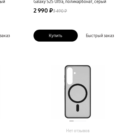
ный
Galaxy S25 Ultra, поликарбонат, серый
2 990 ₽
3 490 ₽
заказ
Купить
Быстрый заказ
Нет отзывов