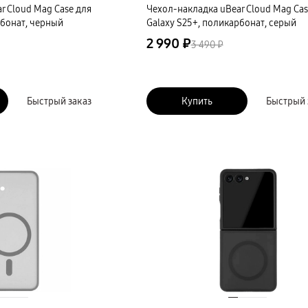
r Cloud Mag Case для
Чехол-накладка uBear Cloud Mag Cas
рбонат, черный
Galaxy S25+, поликарбонат, серый
2 990 ₽
3 490 ₽
Быстрый заказ
Купить
Быстрый 