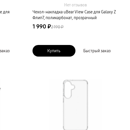
Нет отзывов
e для
Чехол-накладка uBear View Case для Galaxy Z
Флип7, поликарбонат, прозрачный
1 990 ₽
2 190 ₽
заказ
Купить
Быстрый заказ