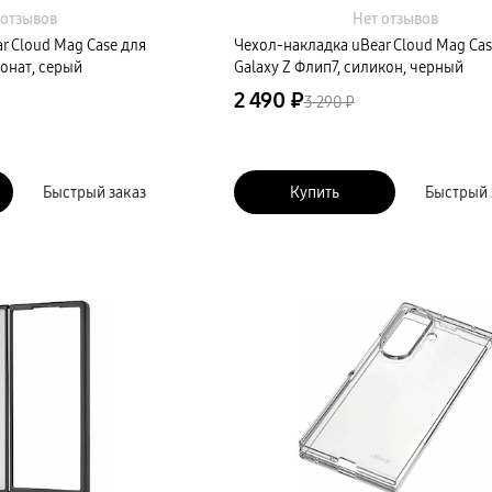
 отзывов
Нет отзывов
r Cloud Mag Case для
Чехол-накладка uBear Cloud Mag Cas
бонат, серый
Galaxy Z Флип7, силикон, черный
2 490 ₽
3 290 ₽
Быстрый заказ
Купить
Быстрый 