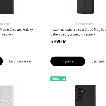
 отзывов
Нет отзывов
Memo Case для Galaxy
Чехол-накладка uBear Cloud Mag Cas
, черный
Galaxy S26+, силикон, черный
3 490 ₽
Быстрый заказ
Купить
Быстрый 
Новинка