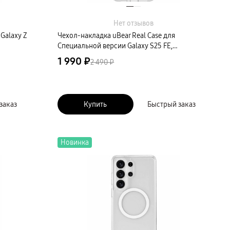
Нет отзывов
Galaxy Z
Чехол-накладка uBear Real Case для
Специальной версии Galaxy S25 FE,
поликарбонат, прозрачный
1 990 ₽
2 490 ₽
заказ
Купить
Быстрый заказ
Новинка