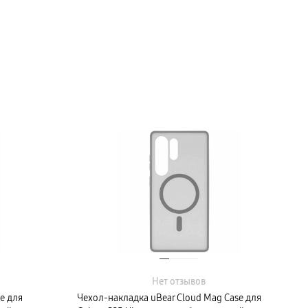
Нет отзывов
e для
Чехол-накладка uBear Cloud Mag Case для