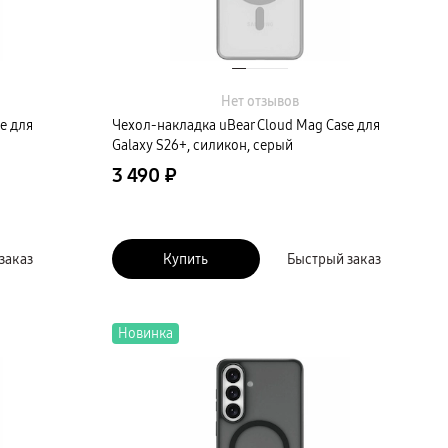
Нет отзывов
e для
Чехол-накладка uBear Cloud Mag Case для
Galaxy S26+, силикон, серый
3 490 ₽
заказ
Купить
Быстрый заказ
Новинка