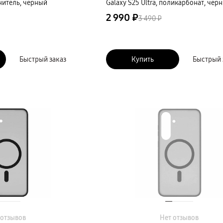
нитель, черный
Galaxy S25 Ultra, поликарбонат, чер
2 990 ₽
3 490 ₽
Быстрый заказ
Купить
Быстрый 
 отзывов
Нет отзывов