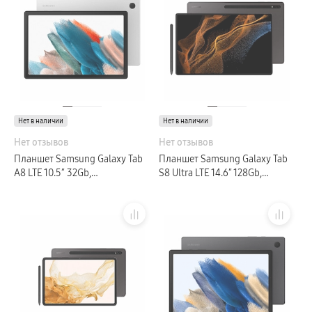
Нет в наличии
Нет в наличии
Нет отзывов
Нет отзывов
Планшет Samsung Galaxy Tab
Планшет Samsung Galaxy Tab
A8 LTE 10.5″ 32Gb,
S8 Ultra LTE 14.6″ 128Gb,
серебристый (GLOBAL)
графитовый (GLOBAL)