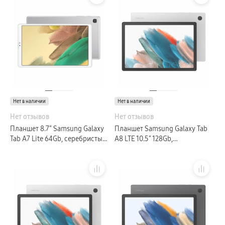
Нет в наличии
Нет в наличии
Нет отзывов
Нет отзывов
Планшет 8.7″ Samsung Galaxy
Планшет Samsung Galaxy Tab
Tab A7 Lite 64Gb, серебристый
A8 LTE 10.5″ 128Gb,
(GLOBAL)
серебристый (GLOBAL)