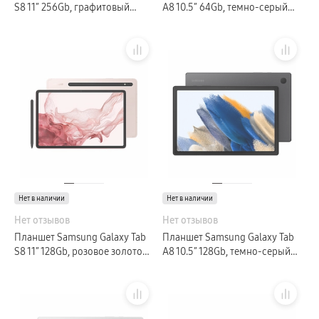
S8 11″ 256Gb, графитовый
A8 10.5″ 64Gb, темно-серый
(GLOBAL)
(GLOBAL)
Нет в наличии
Нет в наличии
Нет отзывов
Нет отзывов
Планшет Samsung Galaxy Tab
Планшет Samsung Galaxy Tab
S8 11″ 128Gb, розовое золото
A8 10.5″ 128Gb, темно-серый
(GLOBAL)
(GLOBAL)