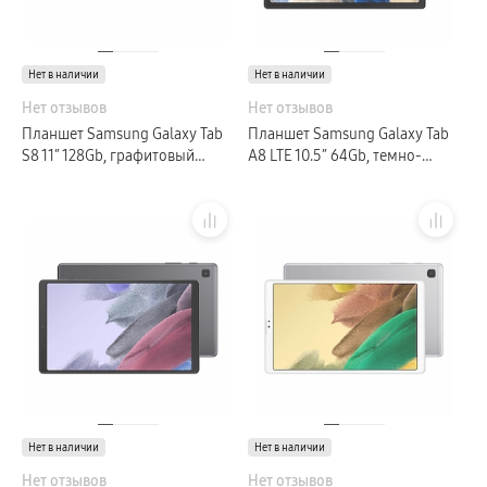
Нет в наличии
Нет в наличии
Нет отзывов
Нет отзывов
Планшет Samsung Galaxy Tab
Планшет Samsung Galaxy Tab
S8 11″ 128Gb, графитовый
A8 LTE 10.5″ 64Gb, темно-
(GLOBAL)
серый (GLOBAL)
Нет в наличии
Нет в наличии
Нет отзывов
Нет отзывов