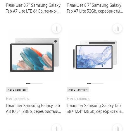
Планшет 8.7″ Samsung Galaxy
Планшет 8.7″ Samsung Galaxy
Tab A7 Lite LTE 64Gb, темно-
Tab A7 Lite 32Gb, серебристый
серый (GLOBAL)
(GLOBAL)
Нет в наличии
Нет в наличии
Нет отзывов
Нет отзывов
Планшет Samsung Galaxy Tab
Планшет Samsung Galaxy Tab
A8 10.5″ 128Gb, серебристый
S8+ 12.4″ 128Gb, серебристый
(GLOBAL)
(GLOBAL)