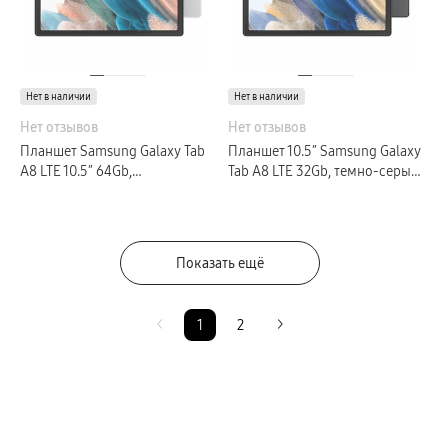
Нет в наличии
Нет в наличии
Нет отзывов
Нет отзывов
Планшет Samsung Galaxy Tab
Планшет 10.5″ Samsung Galaxy
A8 LTE 10.5″ 64Gb,
Tab A8 LTE 32Gb, темно-серый
серебристый (GLOBAL)
(GLOBAL)
Показать ещё
1
2