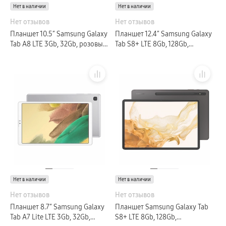
Нет в наличии
пвз
Нет в наличии
сплит
Нет отзывов
Нет отзывов
Уценка
Планшет 10.5″ Samsung Galaxy
Планшет 12.4″ Samsung Galaxy
Tab A8 LTE 3Gb, 32Gb, розовый
Tab S8+ LTE 8Gb, 128Gb,
(GLOBAL)
графитовый (GLOBAL)
Нет в наличии
Нет в наличии
Нет отзывов
Нет отзывов
Планшет 8.7″ Samsung Galaxy
Планшет Samsung Galaxy Tab
Tab A7 Lite LTE 3Gb, 32Gb,
S8+ LTE 8Gb, 128Gb,