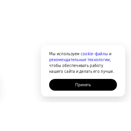
Мы используем
cookie-файлы
и
рекомендательные технологии
,
чтобы обеспечивать работу
нашего сайта и делать его лучше.
Принять
AI-помощник
Сортировка
По популярности