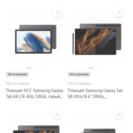
серебристый (GLOBAL)
графитовый (GLOBAL)
Нет в наличии
Нет в наличии
Нет отзывов
Нет отзывов
Планшет 10.5″ Samsung Galaxy
Планшет Samsung Galaxy Tab
Tab A8 LTE 4Gb, 128Gb, серый
S8 Ultra 14.6″ 128Gb,
(GLOBAL)
графитовый (GLOBAL)