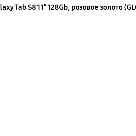
xy Tab S8 11″ 128Gb, розовое золото (G