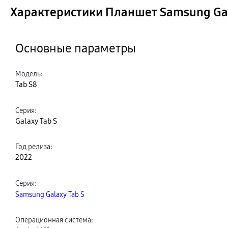
Характеристики Планшет Samsung Gala
Основные параметры
Модель
:
Tab S8
Серия
:
Galaxy Tab S
Год релиза
:
2022
Серия
:
Samsung Galaxy Tab S
Операционная система
: