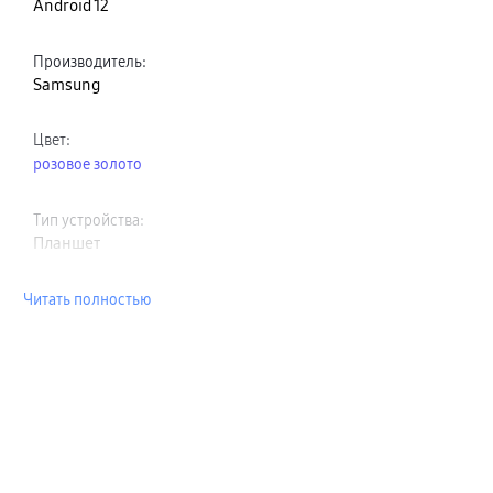
Android 12
Производитель
:
Samsung
Цвет
:
розовое золото
Тип устройства
:
Планшет
Читать полностью