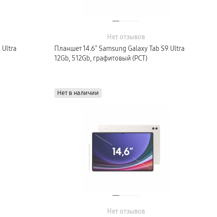
Нет отзывов
 Ultra
Планшет 14.6″ Samsung Galaxy Tab S9 Ultra
12Gb, 512Gb, графитовый (РСТ)
Нет в наличии
Нет отзывов