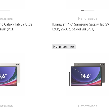
 отзывов
Нет отзывов
g Galaxy Tab S9 Ultra
Планшет 14.6″ Samsung Galaxy Tab S9
вый (РСТ)
12Gb, 256Gb, бежевый (РСТ)
Нет в наличии
 отзывов
Нет отзывов