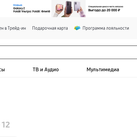
н в Трейд-ин
Подарочная карта
Программа лояльности
сы
ТВ и Аудио
Мультимедиа
- 12