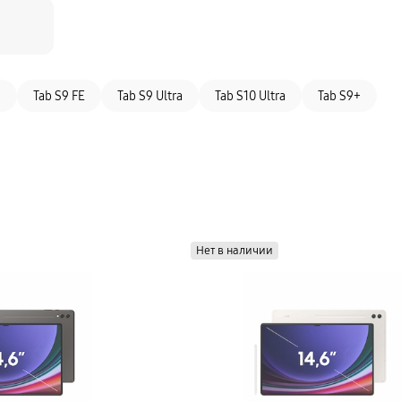
9
Tab S9 FE
Tab S9 Ultra
Tab S10 Ultra
Tab S9+
Нет в наличии