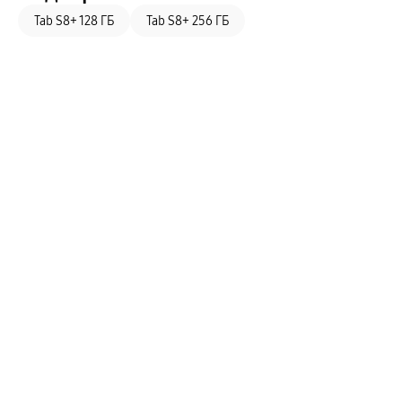
Android 12
Tab S8+ 128 ГБ
Tab S8+ 256 ГБ
Android 4.2