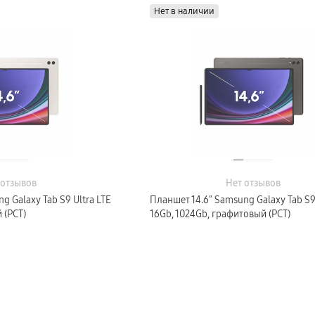
Нет в наличии
 отзывов
Нет отзывов
g Galaxy Tab S9 Ultra LTE
Планшет 14.6″ Samsung Galaxy Tab S9 
 (РСТ)
16Gb, 1024Gb, графитовый (РСТ)