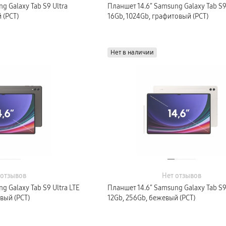
g Galaxy Tab S9 Ultra
Планшет 14.6″ Samsung Galaxy Tab S9
 (РСТ)
16Gb, 1024Gb, графитовый (РСТ)
Нет в наличии
 отзывов
Нет отзывов
g Galaxy Tab S9 Ultra LTE
Планшет 14.6″ Samsung Galaxy Tab S9 
вый (РСТ)
12Gb, 256Gb, бежевый (РСТ)