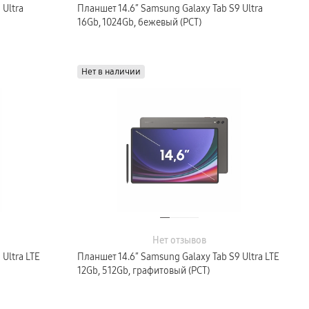
 Ultra
Планшет 14.6″ Samsung Galaxy Tab S9 Ultra
16Gb, 1024Gb, бежевый (РСТ)
Нет в наличии
Нет отзывов
Ultra LTE
Планшет 14.6″ Samsung Galaxy Tab S9 Ultra LTE
12Gb, 512Gb, графитовый (РСТ)