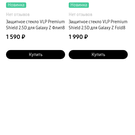
Новинка
Новинка
Нет отзывов
Нет отзывов
Защитное стекло VLP Premium
Защитное стекло VLP Premium
Shield 2.5D для Galaxy Z Флип8
Shield 2.5D для Galaxy Z Fold8
1 590 ₽
1 990 ₽
Купить
Купить