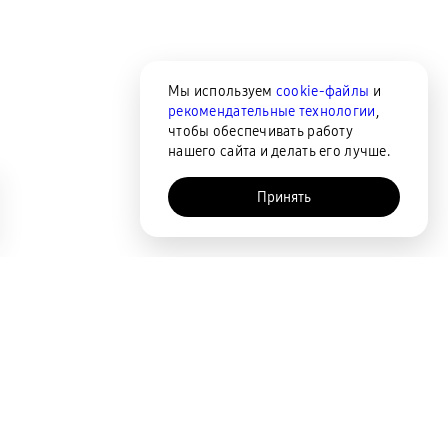
Мы используем
cookie-файлы
и
рекомендательные технологии
,
чтобы обеспечивать работу
нашего сайта и делать его лучше.
Принять
AI-помощник
Сортировка
По популярности
Цена по возрастанию
Цена по убыванию