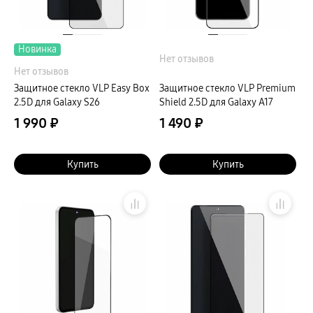
Клавиатуры для планшетов
Клавиатуры
пвз
сплит
Новинка
Уценка
Нет отзывов
Нет отзывов
Защитное стекло VLP Easy Box
Защитное стекло VLP Premium
2.5D для Galaxy S26
Shield 2.5D для Galaxy A17
1 990 ₽
1 490 ₽
Купить
Купить