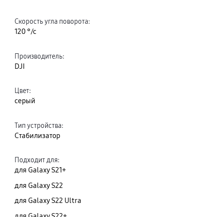
Скорость угла поворота
:
120 °/с
Производитель
:
DJI
Цвет
:
серый
Тип устройства
:
Стабилизатор
Подходит для
:
для Galaxy S21+
для Galaxy S22
для Galaxy S22 Ultra
для Galaxy S22+