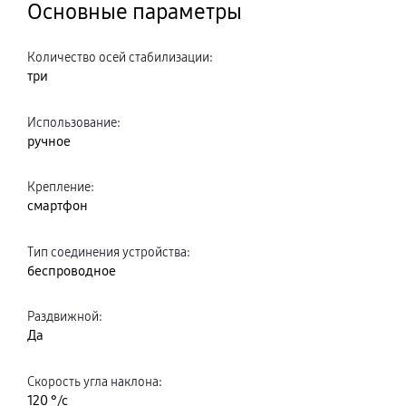
Основные параметры
Количество осей стабилизации
:
три
Использование
:
ручное
Крепление
:
смартфон
Тип соединения устройства
:
беспроводное
Раздвижной
:
Да
Скорость угла наклона
:
120 °/с