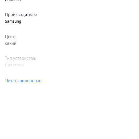
Производитель
:
Samsung
Цвет
:
синий
Тип устройства
:
Смартфон
Читать полностью