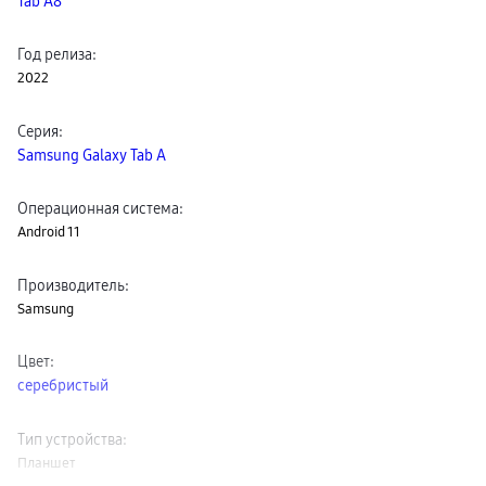
Tab A8
Клавиатуры
пвз
сплит
Год релиза
:
Уценка
2022
Серия
:
Samsung Galaxy Tab A
Операционная система
:
Android 11
Производитель
:
Samsung
Цвет
:
серебристый
Тип устройства
:
Планшет