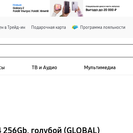
н в Трейд-ин
Подарочная карта
Программа лояльности
сы
ТВ и Аудио
Мультимедиа
4 256Gb, голубой (GLOBAL)