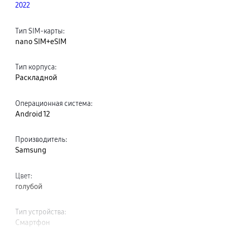
2022
Тип SIM-карты
:
nano SIM+eSIM
Тип корпуса
:
Раскладной
Операционная система
:
Android 12
Производитель
:
Samsung
Цвет
:
голубой
Тип устройства
:
Смартфон