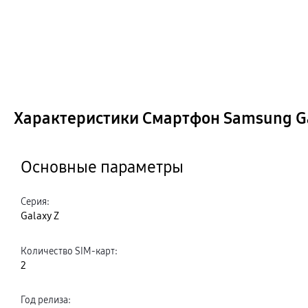
Характеристики Смартфон Samsung Gal
Основные параметры
Серия
:
Galaxy Z
Количество SIM-карт
:
2
Год релиза
: