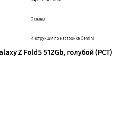
Отзывы
Инструкция по настройке Gemini
axy Z Fold5 512Gb, голубой (РСТ)