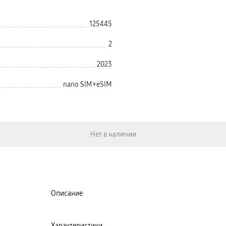
125445
2
2023
nano SIM+eSIM
Описание
Характеристики