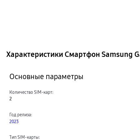
Характеристики Смартфон Samsung Gal
Основные параметры
Количество SIM-карт
:
2
Год релиза
:
2023
Тип SIM-карты
: