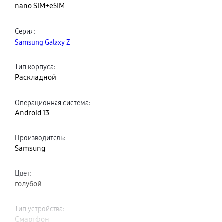
nano SIM+eSIM
Серия
:
Samsung Galaxy Z
Тип корпуса
:
Раскладной
Операционная система
:
Android 13
Производитель
:
Samsung
Цвет
:
голубой
Тип устройства
:
Смартфон