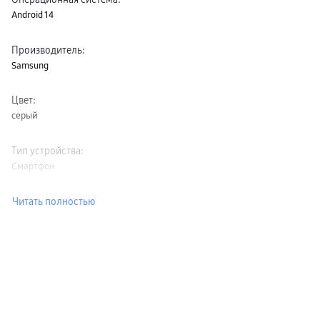
Android 14
Производитель
:
Samsung
Цвет
:
серый
Тип устройства
:
Смартфон
Читать полностью