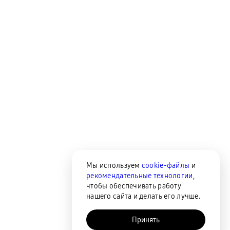
Мы используем
cookie-файлы
и
рекомендательные технологии
,
чтобы обеспечивать работу
нашего сайта и делать его лучше.
Принять