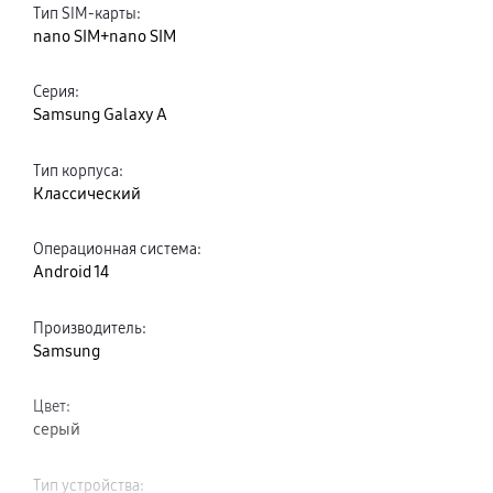
Тип SIM-карты
:
nano SIM+nano SIM
Серия
:
Samsung Galaxy A
Тип корпуса
:
Классический
Операционная система
:
Android 14
Производитель
:
Samsung
Цвет
:
серый
Тип устройства
: