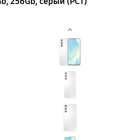
b, 256Gb, серый (РСТ)