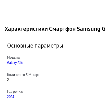
Характеристики Смартфон Samsung Gal
Основные параметры
Модель
:
Galaxy A16
Количество SIM-карт
:
2
Год релиза
:
2024