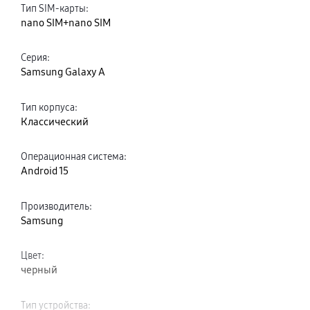
Тип SIM-карты
:
nano SIM+nano SIM
Серия
:
Samsung Galaxy A
Тип корпуса
:
Классический
Операционная система
:
Android 15
Производитель
:
Samsung
Цвет
:
черный
Тип устройства
: