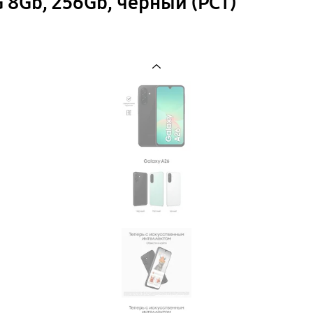
 8Gb, 256Gb, черный (РСТ)