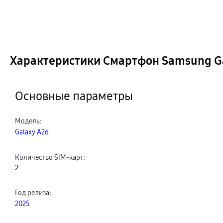
Характеристики Смартфон Samsung Gal
Основные параметры
Модель
:
Galaxy A26
Количество SIM-карт
:
2
Год релиза
:
2025