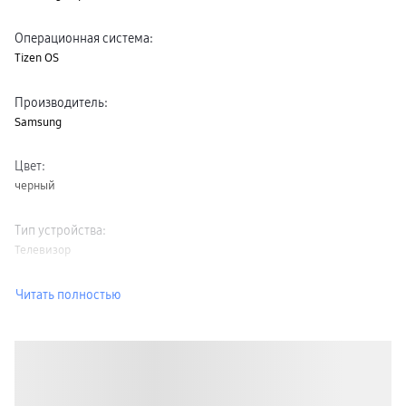
Операционная система
:
Tizen OS
Производитель
:
Samsung
Цвет
:
черный
Тип устройства
:
Телевизор
Читать полностью