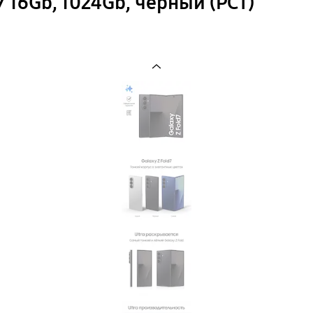
 16Gb, 1024Gb, черный (РСТ)