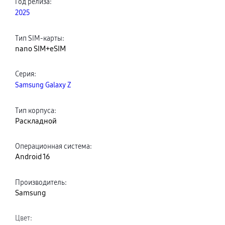
Год релиза
:
2025
Тип SIM-карты
:
nano SIM+eSIM
Серия
:
Samsung Galaxy Z
Тип корпуса
:
Раскладной
Операционная система
:
Android 16
Производитель
:
Samsung
Цвет
: