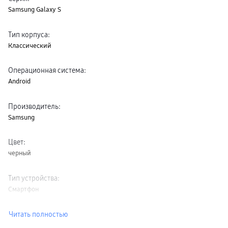
Samsung Galaxy S
Тип корпуса
:
Классический
Операционная система
:
Android
Производитель
:
Samsung
Цвет
:
черный
Тип устройства
:
Смартфон
Читать полностью