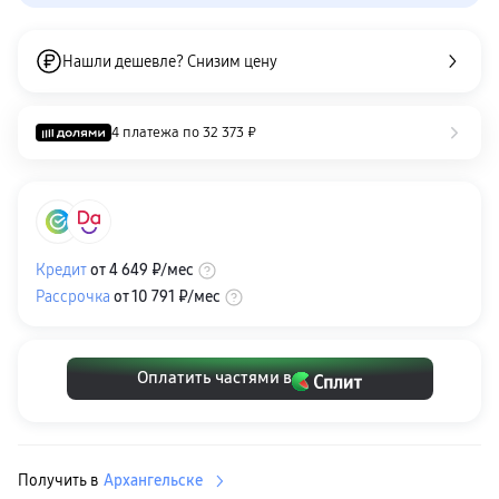
Клавиатуры для планшетов
Клавиатуры
пвз
Нашли дешевле? Снизим цену
сплит
Уценка
4 платежа по
32 373 ₽
Кредит
от
4 649 ₽
/мес
Рассрочка
от
10 791 ₽
/мес
Оплатить частями в
Получить в
Архангельске