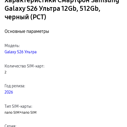
Характеристики Смартфон Samsung
Galaxy S26 Ультра 12Gb, 512Gb,
черный (РСТ)
Основные параметры
Модель
:
Galaxy S26 Ультра
Количество SIM-карт
:
2
Год релиза
:
2026
Тип SIM-карты
:
nano SIM+nano SIM
Серия
: