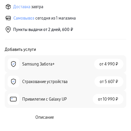
Доставка
завтра
Самовывоз
сегодня из 1 магазина
Пункты выдачи от 2 дней, 600 ₽
Добавить услуги
Samsung Забота+
от
4 990 ₽
Страхование устройства
от
5 607 ₽
Привилегии c Galaxy UP
от
10 990 ₽
Описание