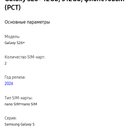
(РСТ)
Основные параметры
Модель
:
Galaxy S26+
Количество SIM-карт
:
2
Год релиза
:
2026
Тип SIM-карты
:
nano SIM+nano SIM
Серия
:
Samsung Galaxy S