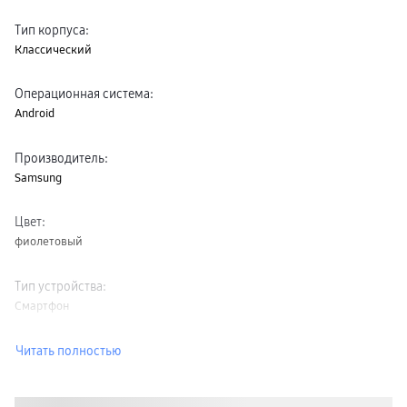
Тип корпуса
:
Классический
Операционная система
:
Android
Производитель
:
Samsung
Цвет
:
фиолетовый
Тип устройства
:
Смартфон
Читать полностью