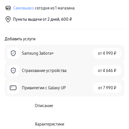
Самовывоз
сегодня из 1 магазина
Пункты выдачи от 2 дней, 600 ₽
Добавить услуги
Samsung Забота+
от
4 990 ₽
Страхование устройства
от
4 646 ₽
Привилегии c Galaxy UP
от
7 990 ₽
Описание
Характеристики