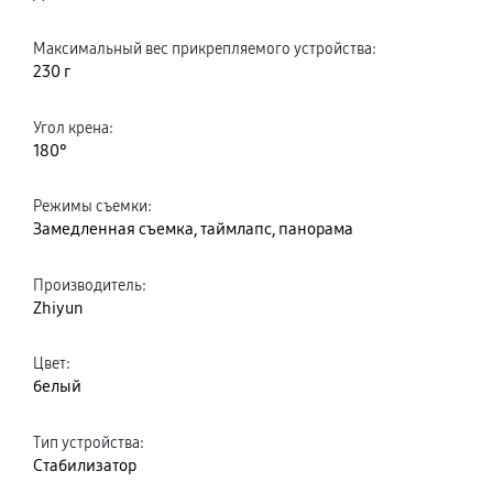
Максимальный вес прикрепляемого устройства
:
230 г
Угол крена
:
180°
Режимы съемки
:
Замедленная съемка, таймлапс, панорама
Производитель
:
Zhiyun
Цвет
:
белый
Тип устройства
:
Стабилизатор