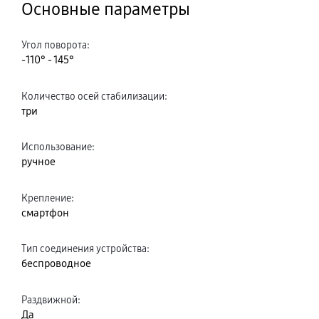
Основные параметры
Угол поворота
:
-110° - 145°
Количество осей стабилизации
:
три
Использование
:
ручное
Крепление
:
смартфон
Тип соединения устройства
:
беспроводное
Раздвижной
:
Да