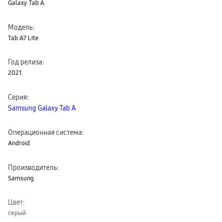
Galaxy Tab A
пвз
сплит
Уценка
Модель
:
Tab A7 Lite
Год релиза
:
2021
Серия
:
Samsung Galaxy Tab A
Операционная система
:
Android
Производитель
:
Samsung
Цвет
:
серый