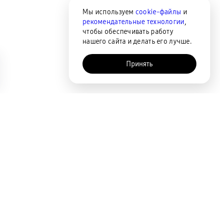
Мы используем
cookie-файлы
и
рекомендательные технологии
,
чтобы обеспечивать работу
нашего сайта и делать его лучше.
Принять
AI-помощник
Сортировка
По популярности
Цена по возрастанию
Цена по убыванию