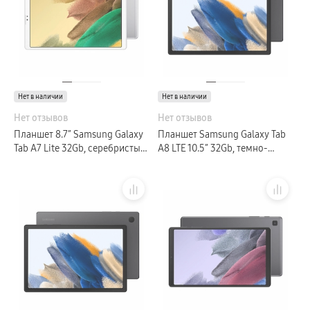
Нет в наличии
Нет в наличии
Нет отзывов
Нет отзывов
Планшет 8.7″ Samsung Galaxy
Планшет Samsung Galaxy Tab
Tab A7 Lite 32Gb, серебристый
A8 LTE 10.5″ 32Gb, темно-
(РСТ)
серый (РСТ)