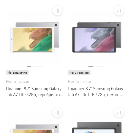
Нет в наличии
Нет в наличии
Нет отзывов
Нет отзывов
Планшет 8.7″ Samsung Galaxy
Планшет 8.7″ Samsung Galaxy
Tab A7 Lite 32Gb, серебристый
Tab A7 Lite LTE 32Gb, темно-
(GLOBAL)
серый (РСТ)