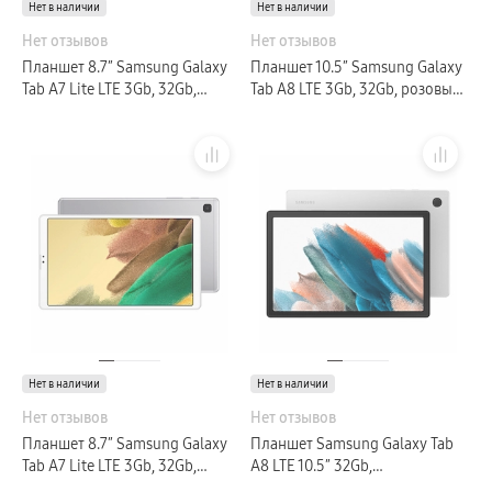
Нет в наличии
Нет в наличии
Нет отзывов
Нет отзывов
Планшет 8.7″ Samsung Galaxy
Планшет 10.5″ Samsung Galaxy
Tab A7 Lite LTE 3Gb, 32Gb,
Tab A8 LTE 3Gb, 32Gb, розовый
темно-серый (РСТ)
(GLOBAL)
Нет в наличии
Нет в наличии
Нет отзывов
Нет отзывов
Планшет 8.7″ Samsung Galaxy
Планшет Samsung Galaxy Tab
Tab A7 Lite LTE 3Gb, 32Gb,
A8 LTE 10.5″ 32Gb,
серебристый (GLOBAL)
серебристый (GLOBAL)