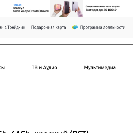
н в Трейд-ин
Подарочная карта
Программа лояльности
сы
ТВ и Аудио
Мультимедиа