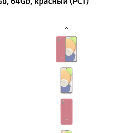
b, 64Gb, красный (РСТ)