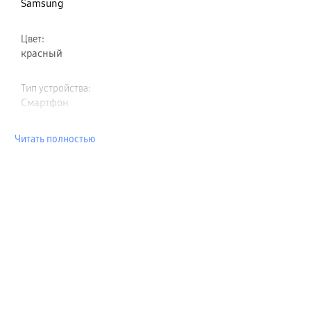
Samsung
Цвет
:
красный
Тип устройства
:
Смартфон
Читать полностью