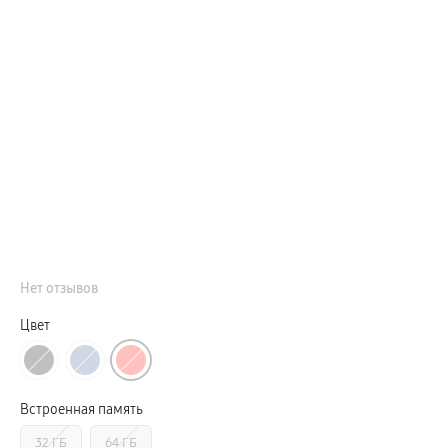
Телевизоры Samsung Серия S (OLED)
Телевизоры Samsung Серия 6
Телевизоры Samsung Серия Микро RGB
Телевизоры Samsung Серия Мини LED
Портативные дисплеи Samsung
гарантия
сплит
доставка
Аксессуары для тв
Кронштейны
Рамки
пвз
Мультимедиа
гарантия
Наушники
Беспроводные наушники
Проводные наушники
Наушники с шумоподавлением
Нет отзывов
TWS наушники
доставка
Акустические системы
Цвет
пвз
сплит
Аксессуары
Поисковые трекеры
Чехлы
Встроенная память
Защитные стекла
Зарядные устройства
32 ГБ
64 ГБ