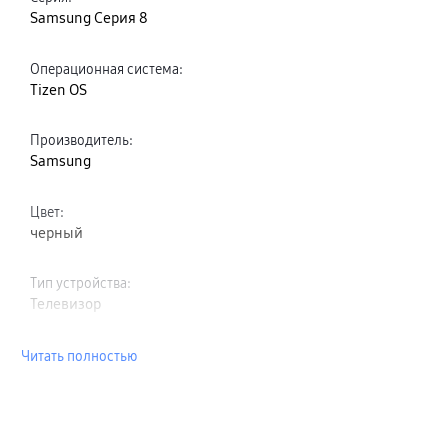
Samsung Серия 8
Операционная система
:
Tizen OS
Производитель
:
Samsung
Цвет
:
черный
Тип устройства
:
Телевизор
Читать полностью