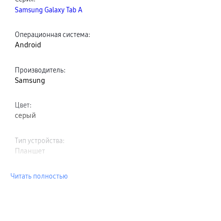
Samsung Galaxy Tab A
Операционная система
:
Android
Производитель
:
Samsung
Цвет
:
серый
Тип устройства
:
Планшет
Читать полностью