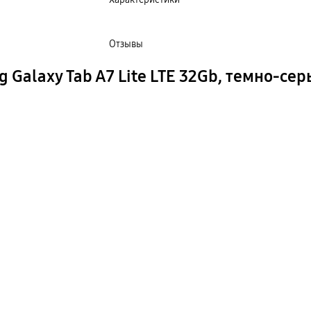
Отзывы
Galaxy Tab A7 Lite LTE 32Gb, темно-се