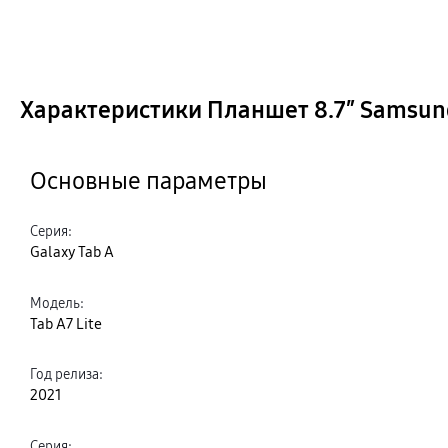
Характеристики Планшет 8.7″ Samsung 
Основные параметры
Серия
:
Galaxy Tab A
Модель
:
Tab A7 Lite
Год релиза
:
2021
Серия
: