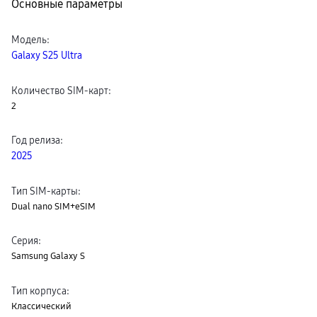
Основные параметры
пвз
сплит
Уценка
Модель
:
Galaxy S25 Ultra
Количество SIM-карт
:
2
Год релиза
:
2025
Тип SIM-карты
:
Dual nano SIM+eSIM
Серия
:
Samsung Galaxy S
Тип корпуса
:
Классический