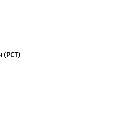
 (РСТ)