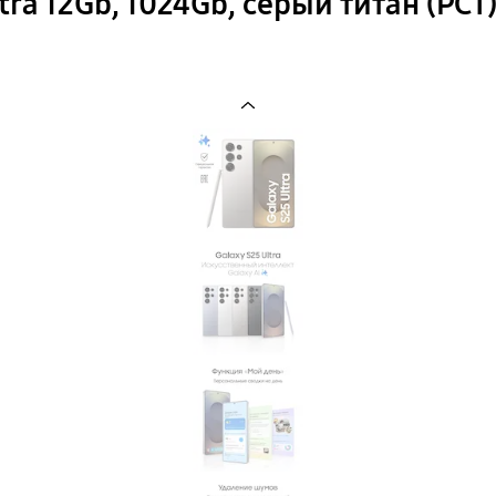
ra 12Gb, 1024Gb, серый титан (РСТ