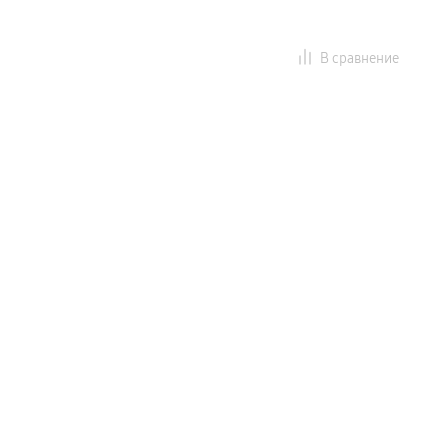
)
В сравнение