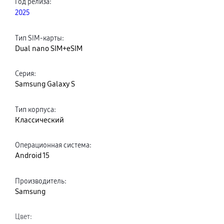
Год релиза
:
2025
Тип SIM-карты
:
Dual nano SIM+eSIM
Серия
:
Samsung Galaxy S
Тип корпуса
:
Классический
Операционная система
:
Android 15
Производитель
:
Samsung
Цвет
: