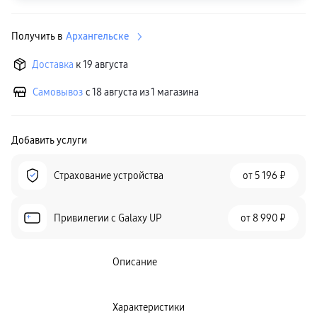
пвз
сплит
Уценка
Получить в
Архангельске
Доставка
к 19 августа
Самовывоз
с 18 августа из 1 магазина
Добавить услуги
Страхование устройства
от
5 196 ₽
Привилегии c Galaxy UP
от
8 990 ₽
Описание
Характеристики