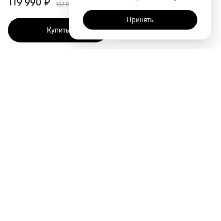
119 990 ₽
152 990 ₽
Принять
Купить
Быстрый заказ
Покупателям