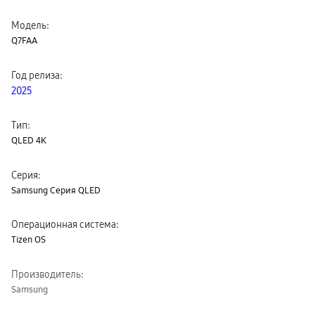
Модель
:
Q7FAA
Год релиза
:
2025
Тип
:
QLED 4K
Серия
:
Samsung Серия QLED
Операционная система
:
Tizen OS
Производитель
:
Samsung