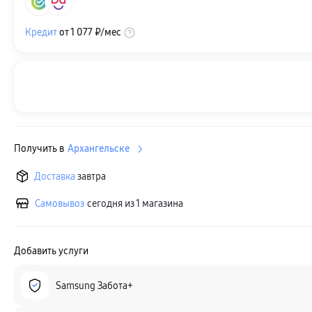
Кредит
от
1 077 ₽
/мес
Получить в
Архангельске
Доставка
завтра
Самовывоз
сегодня из 1 магазина
Добавить услуги
Samsung Забота+