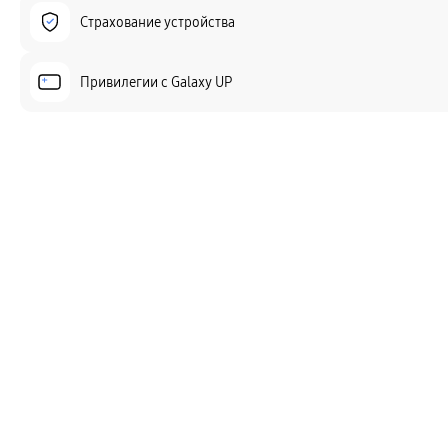
Страхование устройства
Привилегии c Galaxy UP