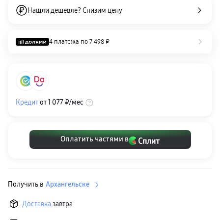
Клавиатуры для планшетов
Нашли дешевле? Снизим цену
Клавиатуры
пвз
сплит
Уценка
4 платежа по
7 498 ₽
Кредит
от
1 077 ₽
/мес
Оплатить частями в
Получить в
Архангельске
Доставка
завтра