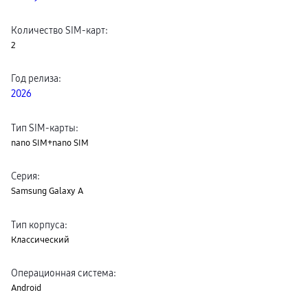
Количество SIM-карт
:
2
Год релиза
:
2026
Тип SIM-карты
:
nano SIM+nano SIM
Серия
:
Samsung Galaxy A
Тип корпуса
:
Классический
Операционная система
:
Android