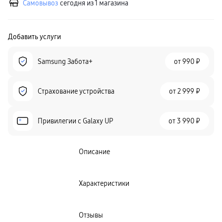
Самовывоз
сегодня из 1 магазина
Добавить услуги
Samsung Забота+
от
990 ₽
Страхование устройства
от
2 999 ₽
Привилегии c Galaxy UP
от
3 990 ₽
Описание
Характеристики
Отзывы