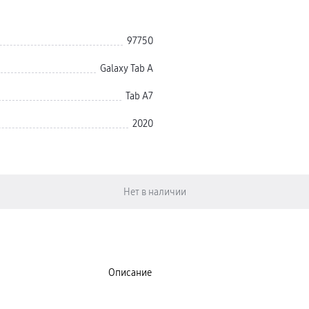
97750
Galaxy Tab A
Tab A7
2020
Описание