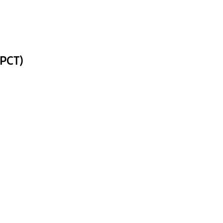
(РСТ)