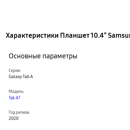
Характеристики Планшет 10.4″ Samsung
Основные параметры
Серия
:
Galaxy Tab A
Модель
:
Tab A7
Год релиза
:
2020