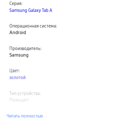
Серия
:
Samsung Galaxy Tab A
Операционная система
:
Android
Производитель
:
Samsung
Цвет
:
золотой
Тип устройства
:
Планшет
Читать полностью