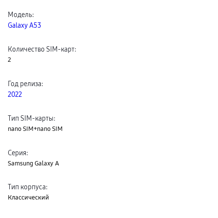
пвз
Модель
:
сплит
Уценка
Galaxy A53
Количество SIM-карт
:
2
Год релиза
:
2022
Тип SIM-карты
:
nano SIM+nano SIM
Серия
:
Samsung Galaxy A
Тип корпуса
:
Классический